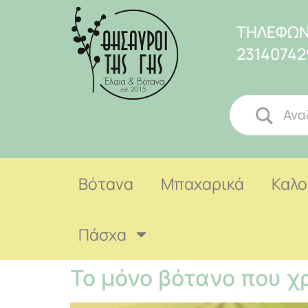
ΤΗΛΕΦΩΝ
23140742
Βότανα
Μπαχαρικά
Καλο
Πάσχα
Το μόνο βότανο που χρ