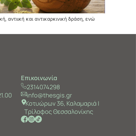
κή, αντιική και αντικαρκινική δράση, ενώ
Επικοινωνία
2314074298
21.00
info@thesgis.gr
Κοτυώρων 36, Καλαμαριά ‎|
Τρίλοφος Θεσσαλονίκης