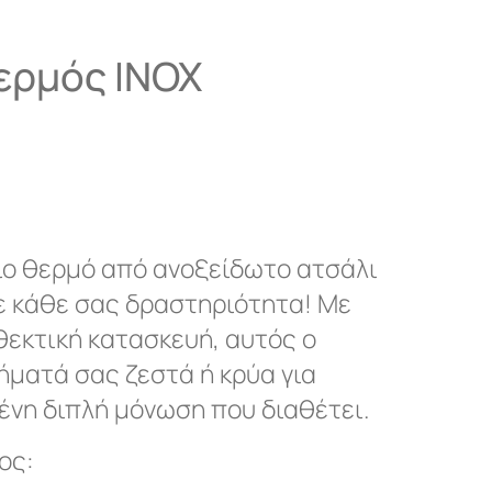
ερμός ΙΝΟΧ
ίο θερμό από ανοξείδωτο ατσάλι
ε κάθε σας δραστηριότητα! Με
θεκτική κατασκευή, αυτός ο
ήματά σας ζεστά ή κρύα για
ένη διπλή μόνωση που διαθέτει.
ος: