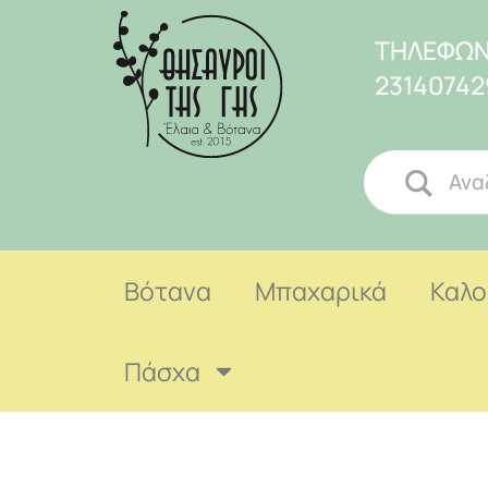
ΤΗΛΕΦΩΝ
23140742
Βότανα
Μπαχαρικά
Καλο
Πάσχα