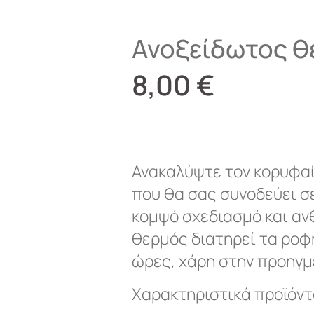
Ανοξείδωτος θ
8,00
€
Ανακαλύψτε τον κορυφα
που θα σας συνοδεύει σ
κομψό σχεδιασμό και αν
θερμός διατηρεί τα ροφ
ώρες, χάρη στην προηγμ
Χαρακτηριστικά προϊόντ