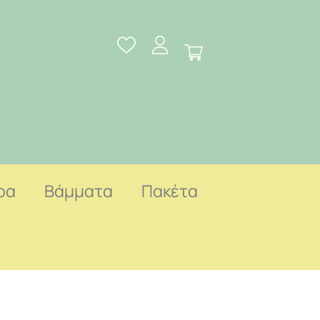
ρα
Βάμματα
Πακέτα