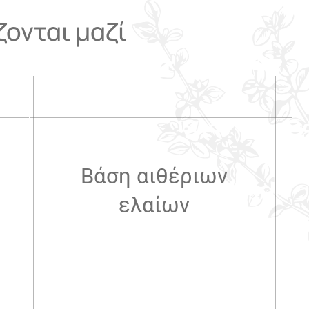
ονται μαζί
.
Βάση αιθέριων
ελαίων