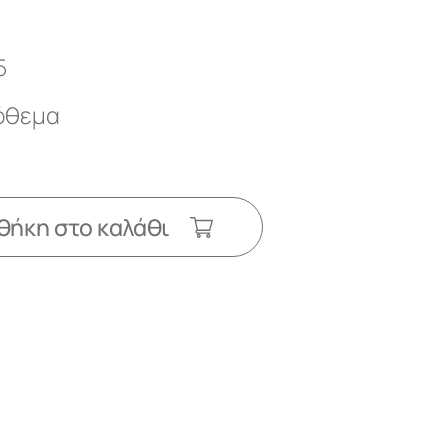
5
πόθεμα
ήκη στο καλάθι