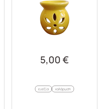
5,00
€
ευεξία
χαλάρωση