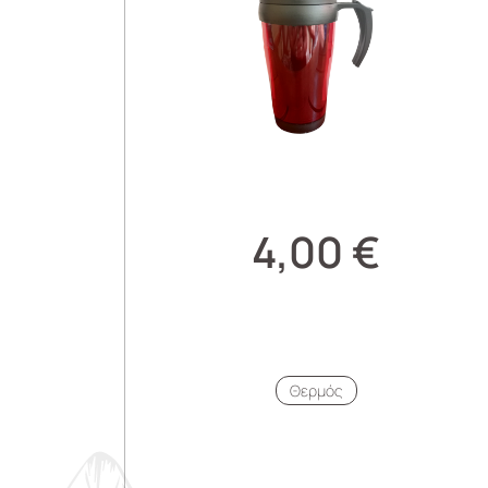
4,00
€
Θερμός