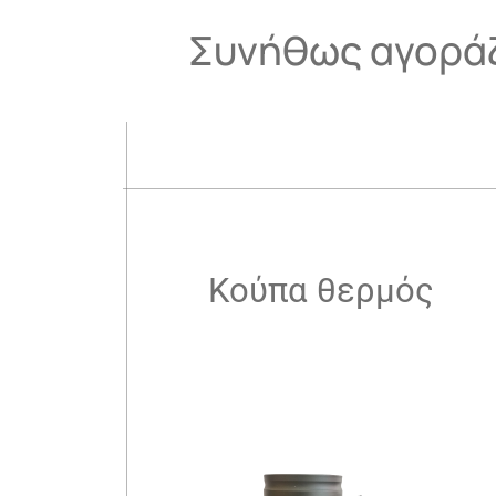
Συνήθως αγοράζ
.
Κούπα θερμός