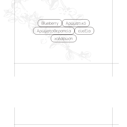
Blueberry
Αρωματικό
Αρωματοθεραπεία
ευεξία
χαλάρωση
.
.