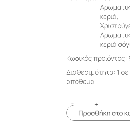
Αρωματι
κεριά
,
Χριστούγ
Αρωματι
κεριά σόγ
Κωδικός προϊόντος:
Διαθεσιμότητα: 1 σε
απόθεμα
-
+
Προσθήκη στο κ