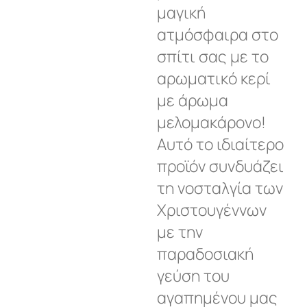
μαγική
ατμόσφαιρα στο
σπίτι σας με το
αρωματικό κερί
με άρωμα
μελομακάρονο!
Αυτό το ιδιαίτερο
προϊόν συνδυάζει
τη νοσταλγία των
Χριστουγέννων
με την
παραδοσιακή
γεύση του
αγαπημένου μας