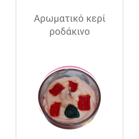
Αρωματικό κερί
ροδάκινο