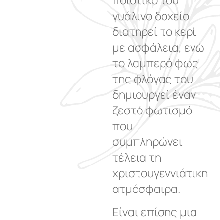
ποιοτικό του
γυάλινο δοχείο
διατηρεί το κερί
με ασφάλεια, ενώ
το λαμπερό φως
της φλόγας του
δημιουργεί έναν
ζεστό φωτισμό
που
συμπληρώνει
τέλεια τη
χριστουγεννιάτικη
ατμόσφαιρα.
Είναι επίσης μια