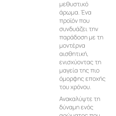
μεθυστικό
άρωμα. Ένα
προϊόν που
συνδυάζει την
παράδοση με τη
μοντέρνα
αισθητική,
ενισχύοντας τη
μαγεία της πιο
όμορφης εποχής
του χρόνου.
Ανακαλύψτε τη
δύναμη ενός
αρώματος που