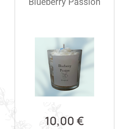
Blueberry Passion
10,00
€