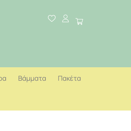
ρα
Βάμματα
Πακέτα