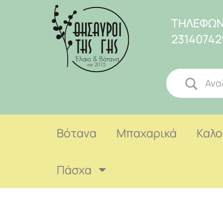
ΤΗΛΕΦΩΝ
23140742
Βότανα
Μπαχαρικά
Καλο
Πάσχα