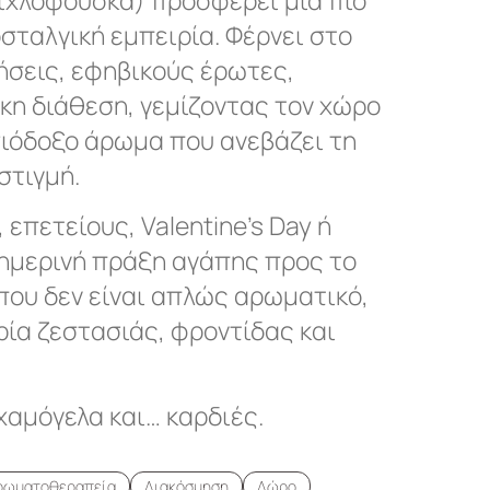
οσταλγική εμπειρία. Φέρνει στο
ήσεις, εφηβικούς έρωτες,
ικη διάθεση, γεμίζοντας τον χώρο
σιόδοξο άρωμα που ανεβάζει τη
στιγμή.
επετείους, Valentine’s Day ή
ημερινή πράξη αγάπης προς το
 που δεν είναι απλώς αρωματικό,
ρία ζεστασιάς, φροντίδας και
χαμόγελα και… καρδιές.
ρωματοθεραπεία
Διακόσμηση
Δώρο