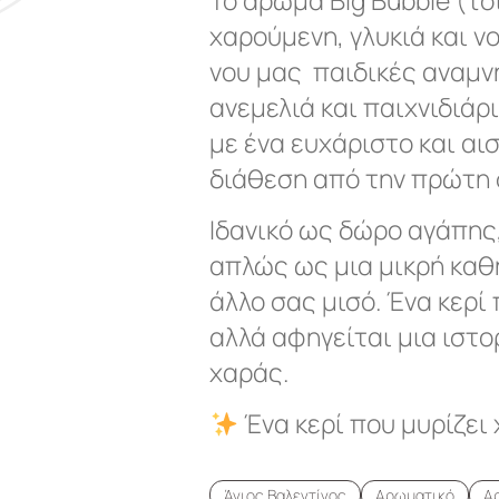
χαρούμενη, γλυκιά και ν
νου μας παιδικές αναμν
ανεμελιά και παιχνιδιάρ
με ένα ευχάριστο και αι
διάθεση από την πρώτη 
Ιδανικό ως δώρο αγάπης, 
απλώς ως μια μικρή καθ
άλλο σας μισό. Ένα κερί
αλλά αφηγείται μια ιστο
χαράς.
Ένα κερί που μυρίζει 
Άγιος Βαλεντίνος
Αρωματικό
Α