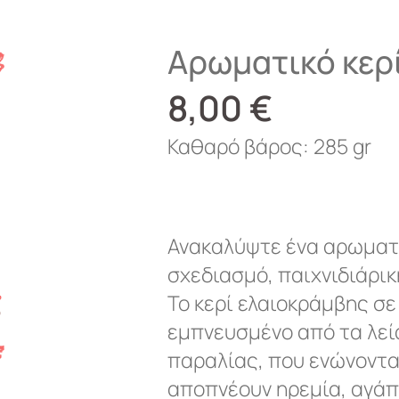
Αρωματικό κερί
8,00
€
Καθαρό βάρος: 285 gr
Ανακαλύψτε ένα αρωματι
σχεδιασμό, παιχνιδιάρικ
Το κερί ελαιοκράμβης σε
εμπνευσμένο από τα λεί
παραλίας, που ενώνοντα
αποπνέουν ηρεμία, αγάπ