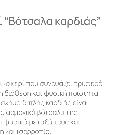
 “Βότσαλα καρδιάς”
κό κερί που συνδυάζει τρυφερό
η διάθεση και φυσική ποιότητα.
 σχήμα διπλής καρδιάς είναι
α, αρμονικά βότσαλα της
ι φυσικά μεταξύ τους και
η και ισορροπία.