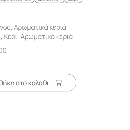
ίνος
,
Αρωματικά κεριά
ς
,
Κερί
,
Αρωματικά κεριά
00
ήκη στο καλάθι