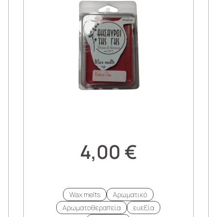
4,00
€
Wax melts
Αρωματικό
Αρωματοθεραπεία
ευεξία