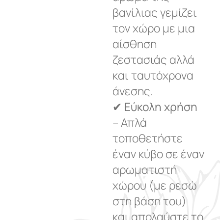
βανίλιας γεμίζει
τον χώρο με μια
αίσθηση
ζεστασιάς αλλά
και ταυτόχρονα
άνεσης.
✔
Εύκολη χρήση
– Απλά
τοποθετήστε
έναν κύβο σε έναν
αρωματιστή
χώρου (με ρεσώ
στη βάση του)
και απολαύστε το