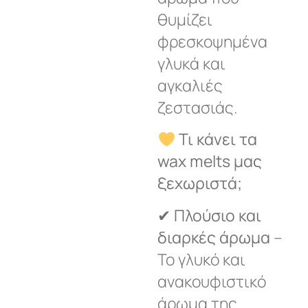
θυμίζει
φρεσκοψημένα
γλυκά και
αγκαλιές
ζεστασιάς.
Τι κάνει τα
wax melts μας
ξεχωριστά;
✔
Πλούσιο και
διαρκές άρωμα
–
Το γλυκό και
ανακουφιστικό
άρωμα της