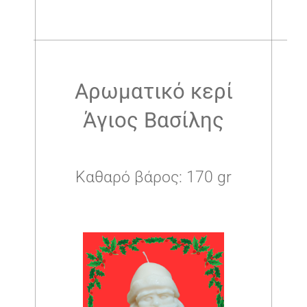
.
Αρωματικό κερί
Άγιος Βασίλης
Καθαρό βάρος: 170 gr