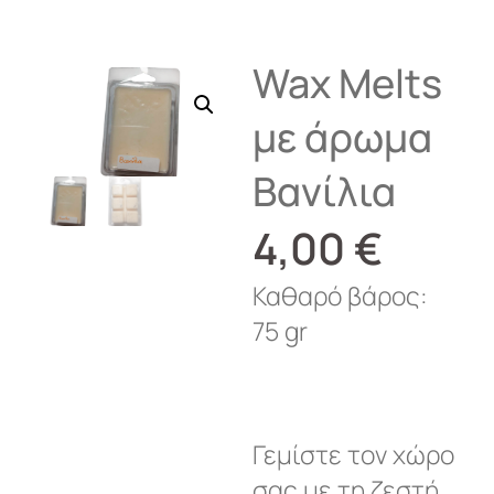
Wax Melts
με άρωμα
Βανίλια
4,00
€
Καθαρό βάρος:
75 gr
Γεμίστε τον χώρο
σας με τη ζεστή,