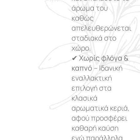
άρωμα του
καθώς
απελευθερώνεται
σταδιακά στο
χώρο.
✔
Χωρίς φλόγα &
καπνό
– Ιδανική
εναλλακτική
επιλογή στα
κλασικά
αρωματικά κεριά,
αφού προσφέρει
καθαρή καύση
ενώ παράλληλα