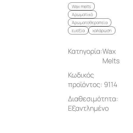
Wax melts
Αρωματικό
Αρωματοθεραπεία
ευεξία
χαλάρωση
Κατηγορία:
Wax
Melts
Κωδικός
προϊόντος: 9114
Διαθεσιμότητα:
Εξαντλημένο