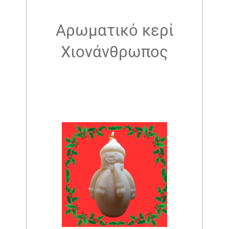
Αρωματικό κερί
Χιονάνθρωπος