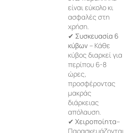
είναι εύκολο κι
ασφαλές στη
χρήση.
✔
Συσκευασία 6
κύβων
– Κάθε
κύβος διαρκεί για
περίπου 6-8
ώρες,
προσφέροντας
μακράς
διάρκειας
απόλαυση.
✔
Χειροποίητα
–
Παρασκευάζονται