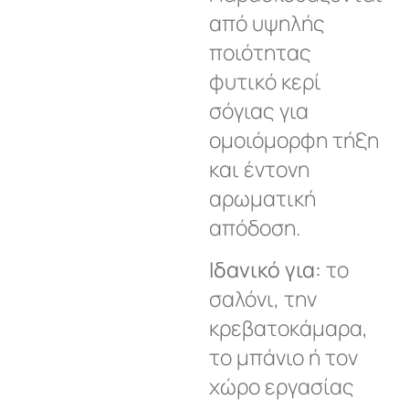
από υψηλής
ποιότητας
φυτικό κερί
σόγιας για
ομοιόμορφη τήξη
και έντονη
αρωματική
απόδοση.
Ιδανικό για:
το
σαλόνι, την
κρεβατοκάμαρα,
το μπάνιο ή τον
χώρο εργασίας