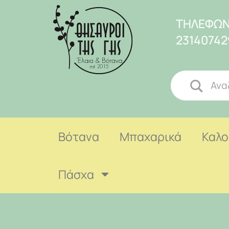
ΤΗΛΕΦΩΝ
23140742
Βότανα
Μπαχαρικά
Καλο
Πάσχα