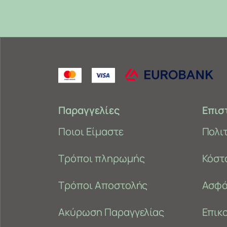
Παραγγελίες
Επισ
Ποιοι Είμαστε
Πολι
Τρόποι πληρωμής
Κόστ
Τρόποι Αποστολής
Ασφά
Ακύρωση Παραγγελίας
Επικ