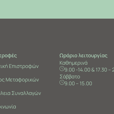
τροφές
Ωράριο λειτουργίας
Καθημερινά
τική Επιστροφών
9.00 -14.00 & 17.30 – 
Σάββατο
ος Μεταφορικών
9.00 – 15.00
λεια Συναλλαγών
οινωνία