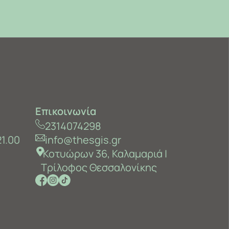
Επικοινωνία
2314074298
21.00
info@thesgis.gr
Κοτυώρων 36, Καλαμαριά ‎|
Τρίλοφος Θεσσαλονίκης