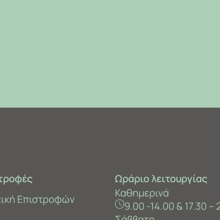
τροφές
Ωράριο λειτουργίας
Καθημερινά
τική Επιστροφών
9.00 -14.00 & 17.30 – 
Σάββατο