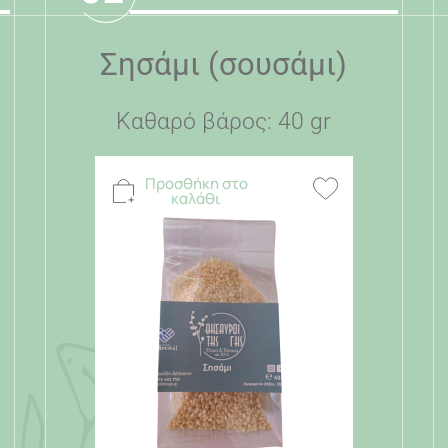
Σησάμι (σουσάμι)
Καθαρό βάρος: 40 gr
Προσθήκη στο
καλάθι