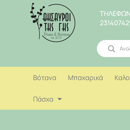
ΤΗΛΕΦΩΝ
23140742
Βότανα
Μπαχαρικά
Καλο
Πάσχα