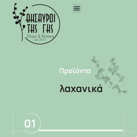
Προϊόντα
λαχανικά
01