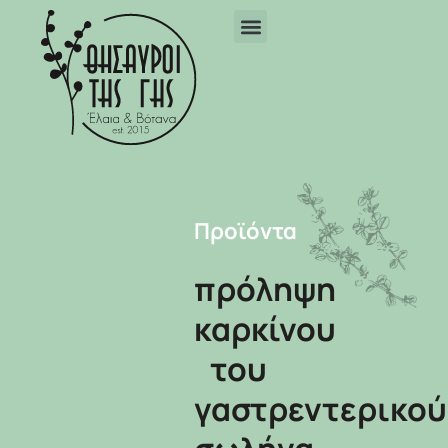
Προϊόντα
πρόληψη
καρκίνου
του
γαστρεντερικού