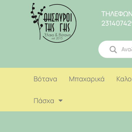
ΤΗΛΕΦΩΝ
23140742
Βότανα
Μπαχαρικά
Καλο
Πάσχα