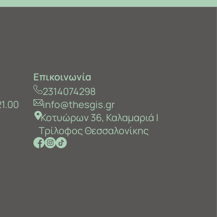
Επικοινωνία
2314074298
21.00
info@thesgis.gr
Κοτυώρων 36, Καλαμαριά ‎|
Τρίλοφος Θεσσαλονίκης