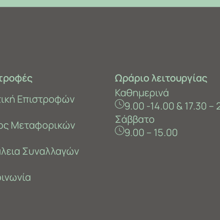
τροφές
Ωράριο λειτουργίας
Καθημερινά
τική Επιστροφών
9.00 -14.00 & 17.30 – 
Σάββατο
ος Μεταφορικών
9.00 – 15.00
λεια Συναλλαγών
οινωνία