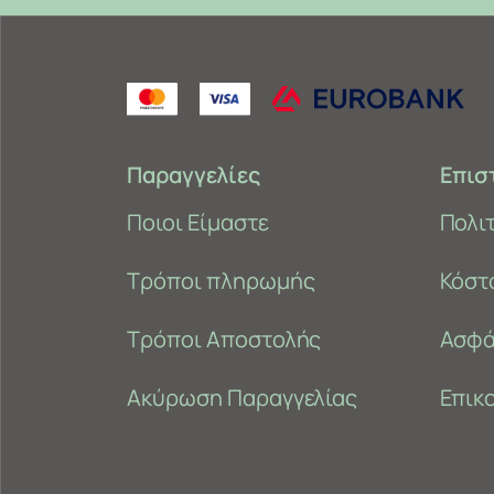
Παραγγελίες
Επισ
Ποιοι Είμαστε
Πολι
Τρόποι πληρωμής
Κόστ
Τρόποι Αποστολής
Ασφά
Ακύρωση Παραγγελίας
Επικ