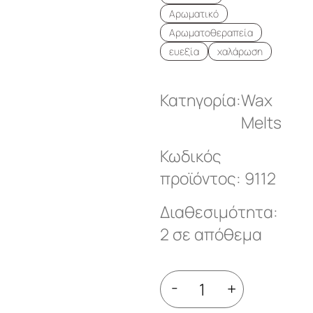
Αρωματικό
Αρωματοθεραπεία
ευεξία
χαλάρωση
Κατηγορία:
Wax
Melts
Κωδικός
προϊόντος: 9112
Διαθεσιμότητα:
2 σε απόθεμα
-
+