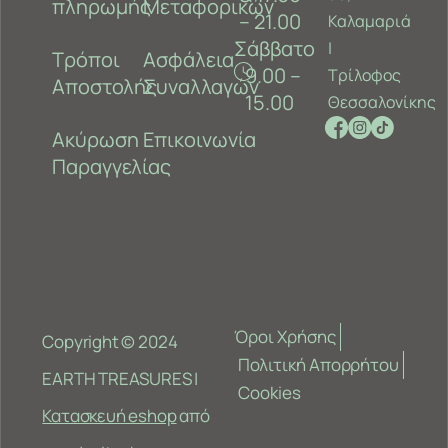
πληρωμής
Μεταφορικών
– 21.00
Καλαμαριά
Σάββατο
‎|
Τρόποι
Ασφάλεια
9.00 –
Τρίλοφος
Αποστολής
Συναλλαγών
15.00
Θεσσαλονίκης
Ακύρωση
Επικοινωνία
Παραγγελίας
Όροι Χρήσης
Copyright © 2024
Πολιτική Απορρήτου
EARTH TREASURES |
Cookies
Κατασκευή eshop
από