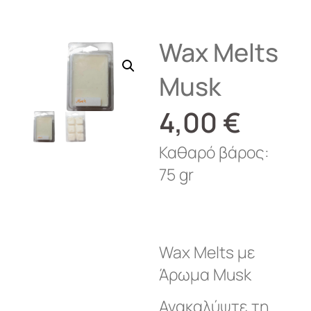
Wax Melts
Musk
4,00
€
Καθαρό βάρος:
75 gr
Wax Melts με
Άρωμα Musk
Ανακαλύψτε τη