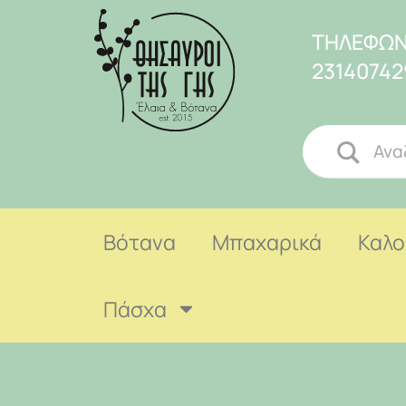
ΤΗΛΕΦΩΝ
23140742
Βότανα
Μπαχαρικά
Καλο
Πάσχα