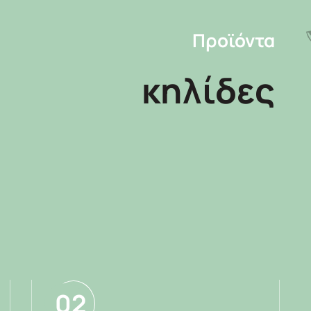
Προϊόντα
κηλίδες
02