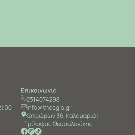
Επικοινωνία
2314074298
21.00
info@thesgis.gr
Κοτυώρων 36, Καλαμαριά ‎|
Τρίλοφος Θεσσαλονίκης