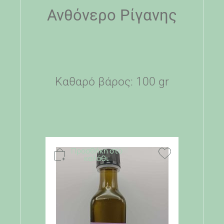
Ανθόνερο Ρίγανης
Καθαρό βάρος: 100 gr
Προσθήκη στο
καλάθι