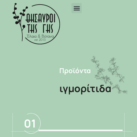
Προϊόντα
ιγμορίτιδα
01