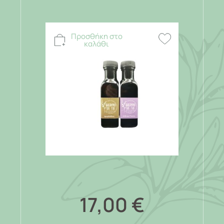
Προσθήκη στο
καλάθι
17,00
€