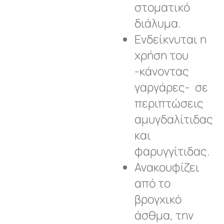
στοματικό
διάλυμα.
Ενδείκνυται η
χρήση του
-κάνοντας
γαργάρες- σε
περιπτώσεις
αμυγδαλίτιδας
και
φαρυγγίτιδας.
Ανακουφίζει
από το
βρογχικό
άσθμα, την