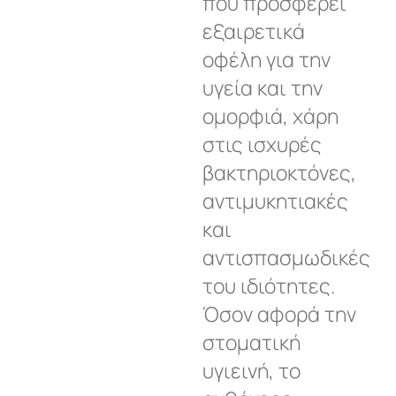
που προσφέρει
εξαιρετικά
οφέλη για την
υγεία και την
ομορφιά, χάρη
στις ισχυρές
βακτηριοκτόνες,
αντιμυκητιακές
και
αντισπασμωδικές
του ιδιότητες.
Όσον αφορά την
στοματική
υγιεινή, το