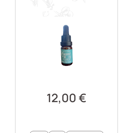
12,00
€