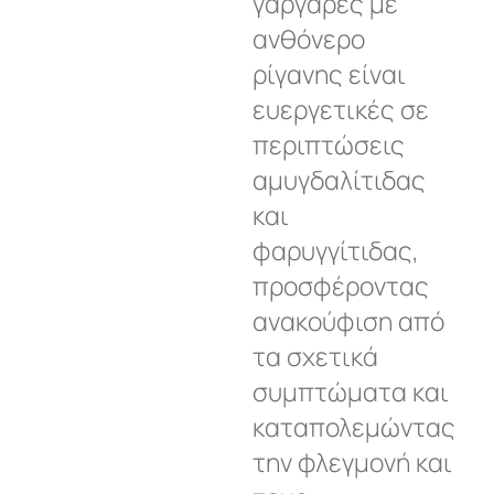
γαργάρες με
ανθόνερο
ρίγανης είναι
ευεργετικές σε
περιπτώσεις
αμυγδαλίτιδας
και
φαρυγγίτιδας,
προσφέροντας
ανακούφιση από
τα σχετικά
συμπτώματα και
καταπολεμώντας
την φλεγμονή και