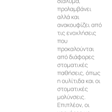
διάλυμα,
προλαμβάνει
αλλά και
ανακουφίζει από
τις ενοχλήσεις
που
προκαλούνται
από διάφορες
στοματικές
παθήσεις, όπως
η ουλίτιδα και οι
στοματικές
μολύνσεις.
Επιπλέον, οι