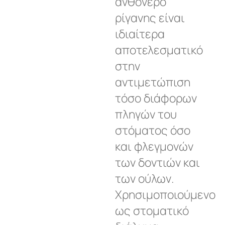
ανθόνερο
ρίγανης είναι
ιδιαίτερα
αποτελεσματικό
στην
αντιμετώπιση
τόσο διάφορων
πληγών του
στόματος όσο
και φλεγμονών
των δοντιών και
των ούλων.
Χρησιμοποιούμενο
ως στοματικό