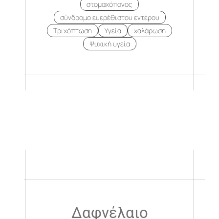
στομαχόπονος
σύνδρομο ευερέθιστου εντέρου
Τριχόπτωση
Υγεία
χαλάρωση
Ψυχική υγεία
.
.
Δαφνέλαιο