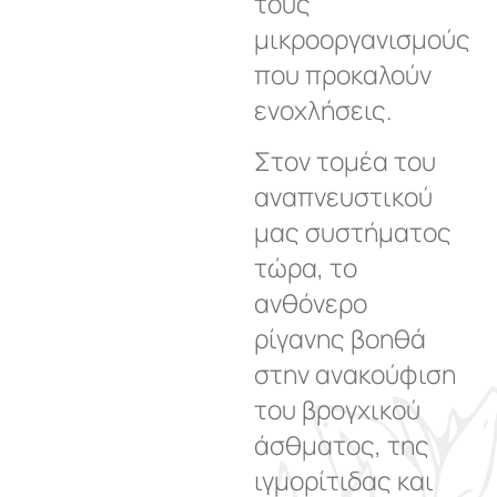
τους
μικροοργανισμούς
που προκαλούν
ενοχλήσεις.
Στον τομέα του
αναπνευστικού
μας συστήματος
τώρα, το
ανθόνερο
ρίγανης βοηθά
στην ανακούφιση
του βρογχικού
άσθματος, της
ιγμορίτιδας και