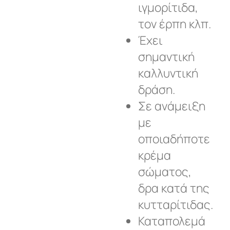
ιγμορίτιδα,
τον έρπη κλπ.
Έχει
σημαντική
καλλυντική
δράση.
Σε ανάμειξη
με
οποιαδήποτε
κρέμα
σώματος,
δρα κατά της
κυτταρίτιδας.
Καταπολεμά