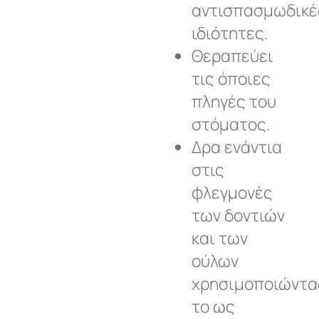
αντισπασμωδικέ
ιδιότητες.
Θεραπεύει
τις όποιες
πληγές του
στόματος.
Δρα ενάντια
στις
φλεγμονές
των δοντιών
και των
ούλων
χρησιμοποιώντα
το ως