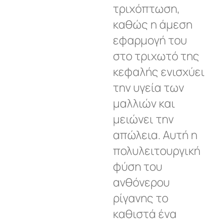
τριχόπτωση,
καθώς η άμεση
εφαρμογή του
στο τριχωτό της
κεφαλής ενισχύει
την υγεία των
μαλλιών και
μειώνει την
απώλεια. Αυτή η
πολυλειτουργική
φύση του
ανθόνερου
ρίγανης το
καθιστά ένα