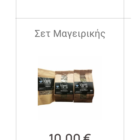
.
Σετ Μαγειρικής
10,00
€