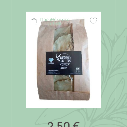
Προσθήκη στο
καλάθι
2,50
€