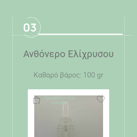
03
Ανθόνερο Ελίχρυσου
Καθαρό βάρος: 100 gr
Προσθήκη στο
καλάθι