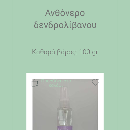
Ανθόνερο
δενδρολίβανου
Καθαρό βάρος: 100 gr
Προσθήκη στο
καλάθι