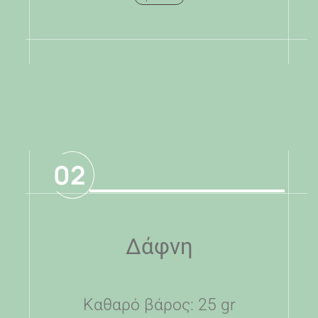
.
02
Δάφνη
Καθαρό βάρος: 25 gr