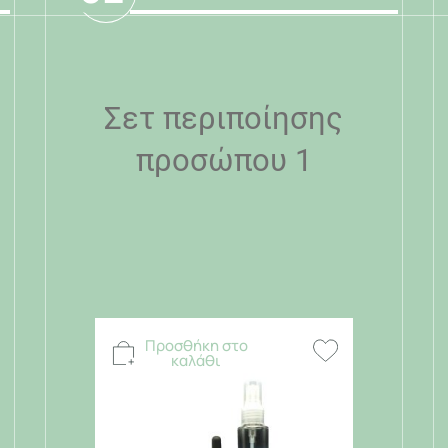
Σετ περιποίησης
προσώπου 1
Προσθήκη στο
καλάθι