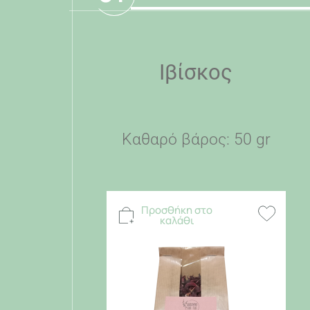
Ιβίσκος
Καθαρό βάρος: 50 gr
Προσθήκη στο
καλάθι