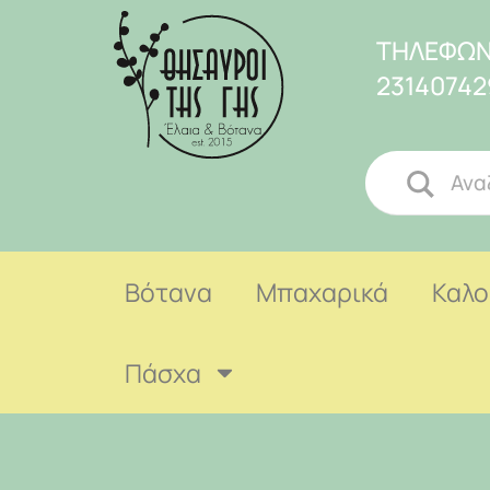
ΤΗΛΕΦΩΝ
23140742
Βότανα
Μπαχαρικά
Καλο
Πάσχα