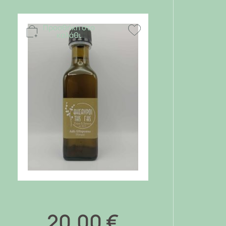
Προσθήκη στο
καλάθι
20,00
€