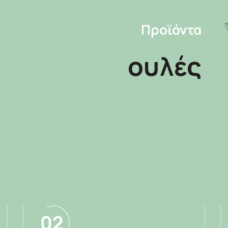
Προϊόντα
ουλές
02