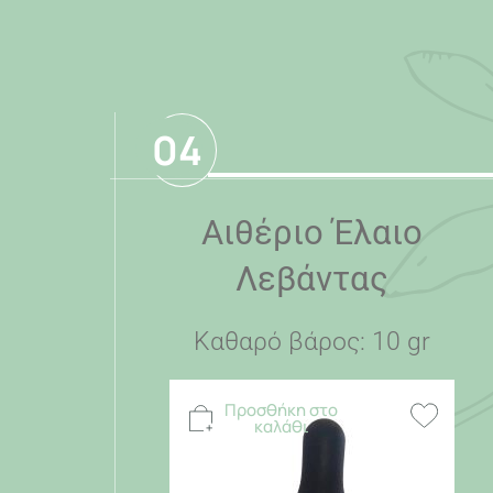
04
Αιθέριο Έλαιο
Λεβάντας
Καθαρό βάρος: 10 gr
Προσθήκη στο
καλάθι