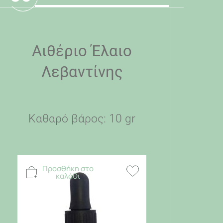
Αιθέριο Έλαιο
Λεβαντίνης
Καθαρό βάρος: 10 gr
Προσθήκη στο
καλάθι