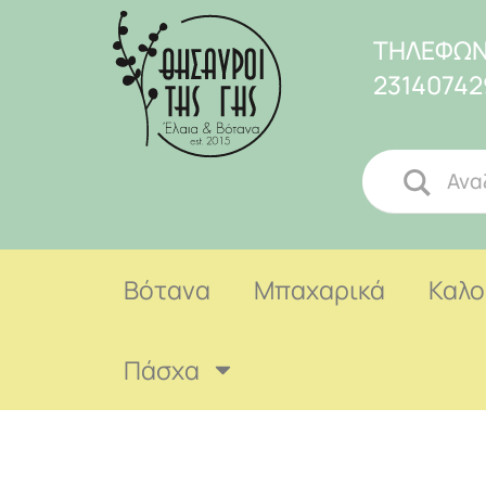
ΤΗΛΕΦΩΝ
23140742
Βότανα
Μπαχαρικά
Καλο
Πάσχα