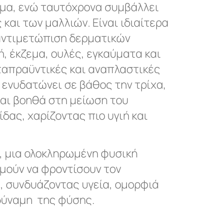
μα, ενώ ταυτόχρονα συμβάλλει
 και των μαλλιών. Είναι ιδιαίτερα
αντιμετώπιση δερματικών
 έκζεμα, ουλές, εγκαύματα και
αταπραϋντικές και αναπλαστικές
, ενυδατώνει σε βάθος την τρίχα,
και βοηθά στη μείωση του
δας, χαρίζοντας πιο υγιή και
ι, μια ολοκληρωμένη φυσική
υμούν να φροντίσουν τον
ά, συνδυάζοντας υγεία, ομορφιά
 δύναμη της φύσης.