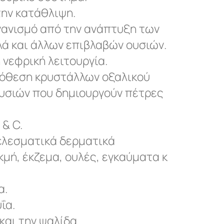
την κατάθλιψη.
γανισμό από την ανάπτυξη των
ά και άλλων επιβλαβών ουσιών.
 νεφρική λειτουργία.
πόθεση κρυστάλλων οξαλικού
ουσιών που δημιουργούν πέτρες
 & C.
ελεσματικά δερματικά
ή, έκζεμα, ουλές, εγκαύματα κ
α.
ΐα.
και την ψαλίδα.