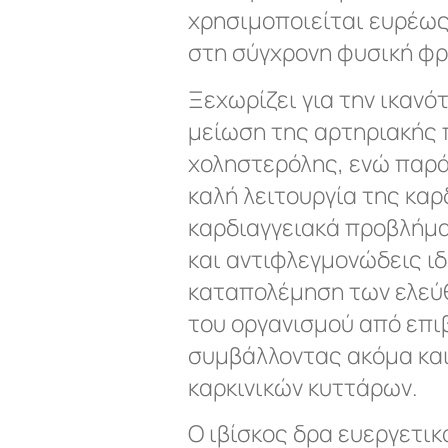
χρησιμοποιείται ευρέως
στη σύγχρονη φυσική φρ
Ξεχωρίζει για την ικανό
μείωση της αρτηριακής 
χοληστερόλης, ενώ παρά
καλή λειτουργία της καρ
καρδιαγγειακά προβλήμα
και αντιφλεγμονώδεις ι
καταπολέμηση των ελεύ
του οργανισμού από επι
συμβάλλοντας ακόμα κα
καρκινικών κυττάρων.
Ο ιβίσκος δρα ευεργετικ