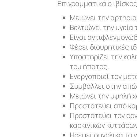
Επιγραμματικά ο ιβίσκος
Μειώνει την αρτηρια
Βελτιώνει την υγεία 
Είναι αντιφλεγμονώδ
Φέρει διουρητικές ιδ
Υποστηρίζει την καλ
του ήπατος.
Ενεργοποιεί τον μετ
Συμβάλλει στην απώ
Μειώνει την υψηλή χ
Προστατεύει από κα
Προστατεύει τον ορ
καρκινικών κυττάρων
Ηρεμεί συνολικά το 