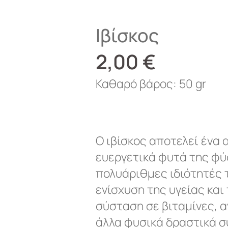
Ιβίσκος
2,00
€
Καθαρό βάρος: 50 gr
Ο ιβίσκος αποτελεί ένα 
ευεργετικά φυτά της φύσ
πολυάριθμες ιδιότητές 
ενίσχυση της υγείας και
σύσταση σε βιταμίνες, α
άλλα φυσικά δραστικά συ