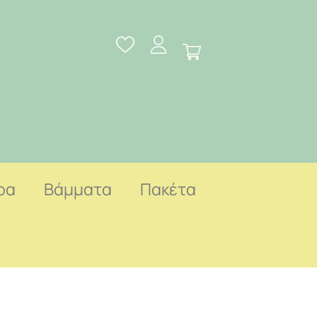
ρα
Βάμματα
Πακέτα