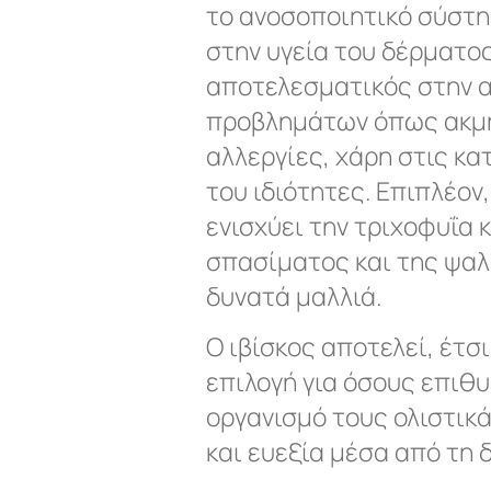
το ανοσοποιητικό σύστη
στην υγεία του δέρματος
αποτελεσματικός στην 
προβλημάτων όπως ακμή,
αλλεργίες, χάρη στις κ
του ιδιότητες. Επιπλέον
ενισχύει την τριχοφυΐα 
σπασίματος και της ψαλί
δυνατά μαλλιά.
Ο ιβίσκος αποτελεί, έτσ
επιλογή για όσους επιθ
οργανισμό τους ολιστικ
και ευεξία μέσα από τη