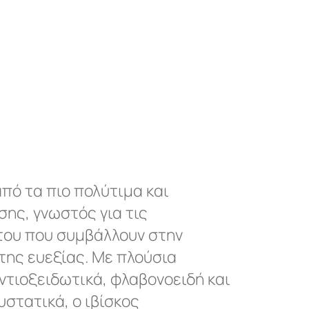
από τα πιο πολύτιμα και
ης, γνωστός για τις
του που συμβάλλουν στην
 της ευεξίας. Με πλούσια
ντιοξειδωτικά, φλαβονοειδή και
στατικά, ο ιβίσκος