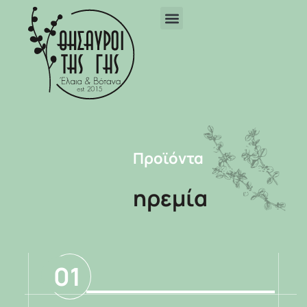
Προϊόντα
ηρεμία
01