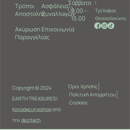
Σάββατο
‎|
Τρόποι
Ασφάλεια
9.00 –
Τρίλοφος
Αποστολής
Συναλλαγών
15.00
Θεσσαλονίκης
Ακύρωση
Επικοινωνία
Παραγγελίας
Όροι Χρήσης
Copyright © 2024
Πολιτική Απορρήτου
EARTH TREASURES |
Cookies
Κατασκευή eshop
από
την
dezitech