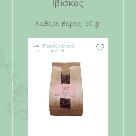
Ιβίσκος
Καθαρό βάρος: 50 gr
Προσθήκη στο
καλάθι