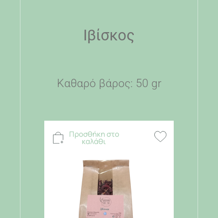
Ιβίσκος
Καθαρό βάρος: 50 gr
Προσθήκη στο
καλάθι