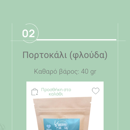
02
Πορτοκάλι (φλούδα)
Καθαρό βάρος: 40 gr
Προσθήκη στο
καλάθι