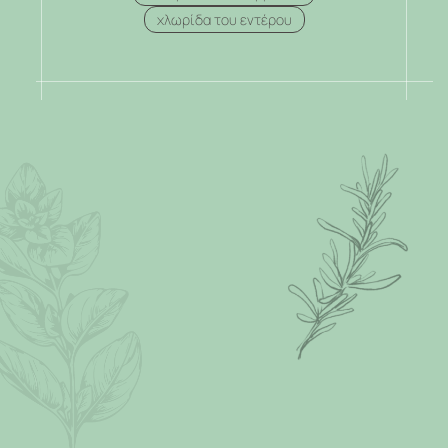
χλωρίδα του εντέρου
.