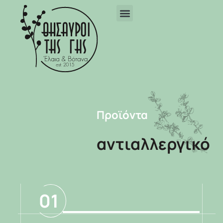
Προϊόντα
αντιαλλεργικό
01