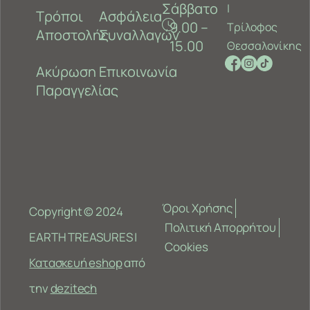
Σάββατο
‎|
Τρόποι
Ασφάλεια
9.00 –
Τρίλοφος
Αποστολής
Συναλλαγών
15.00
Θεσσαλονίκης
Ακύρωση
Επικοινωνία
Παραγγελίας
Όροι Χρήσης
Copyright © 2024
Πολιτική Απορρήτου
EARTH TREASURES |
Cookies
Κατασκευή eshop
από
την
dezitech