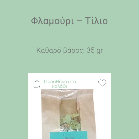
Φλαμούρι – Τίλιο
Καθαρό βάρος: 35 gr
Προσθήκη στο
καλάθι