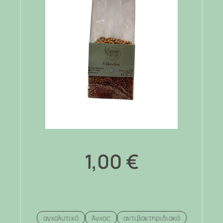
1,00
€
αγχολυτικό
Άγχος
αντιβακτηριδιακό