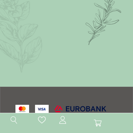
Παραγγελίες
Επιστροφές
Ωράριο
Επικοινωνία