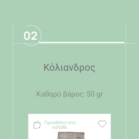
02
Κόλιανδρος
Καθαρό βάρος: 50 gr
Προσθήκη στο
καλάθι