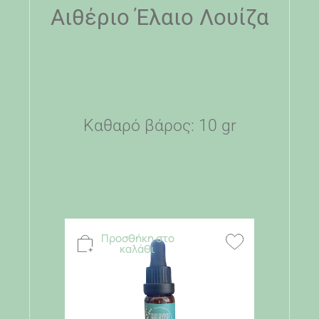
Αιθέριο Έλαιο Λουίζα
Καθαρό βάρος: 10 gr
Προσθήκη στο
καλάθι