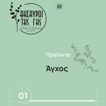
Προϊόντα
Άγχος
01