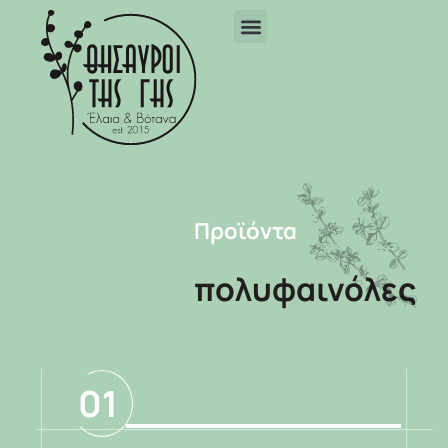
Προϊόντα
πολυφαινόλες
01