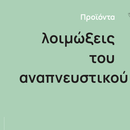
Προϊόντα
λοιμώξεις
του
αναπνευστικού