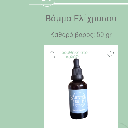
Βάμμα Ελίχρυσου
Καθαρό βάρος: 50 gr
Προσθήκη στο
καλάθι