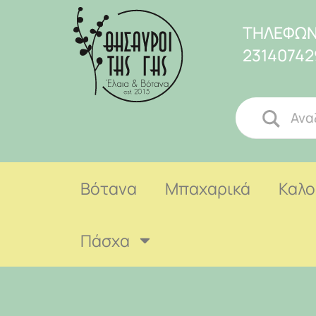
ΤΗΛΕΦΩΝ
23140742
Βότανα
Μπαχαρικά
Καλο
Πάσχα