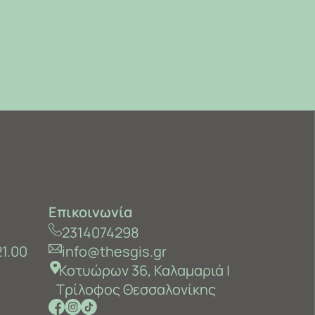
Επικοινωνία
2314074298
21.00
info@thesgis.gr
Κοτυώρων 36, Καλαμαριά ‎|
Τρίλοφος Θεσσαλονίκης