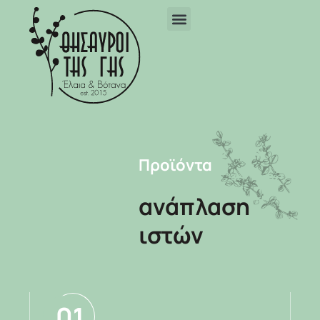
Προϊόντα
ανάπλαση
ιστών
01