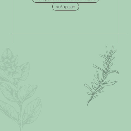
χαλάρωση
.