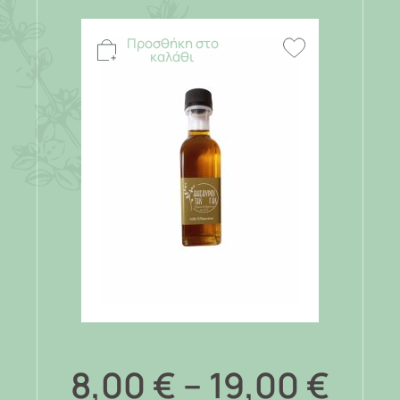
Προσθήκη στο
καλάθι
8,00
€
–
19,00
€