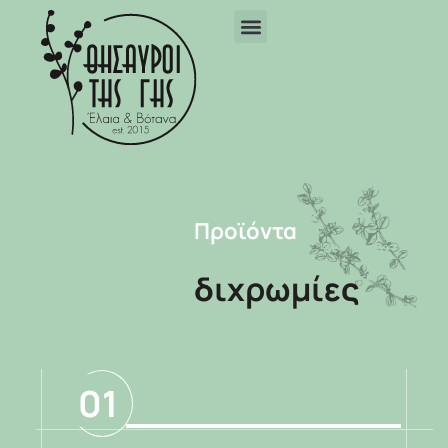
Προϊόντα
διχρωμίες
01