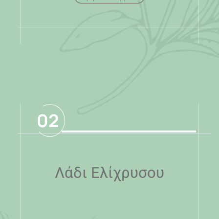
.
02
Λάδι Ελίχρυσου