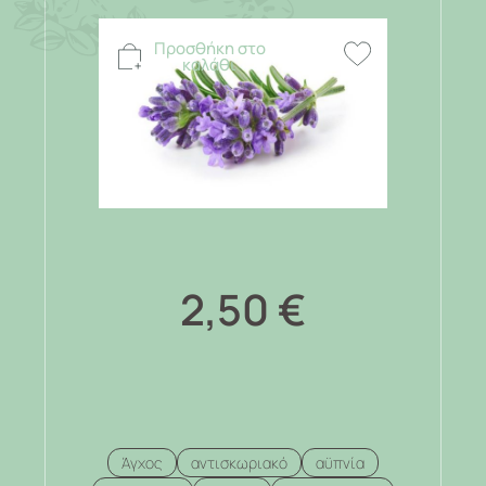
Προσθήκη στο
καλάθι
2,50
€
Άγχος
αντισκωριακό
αϋπνία