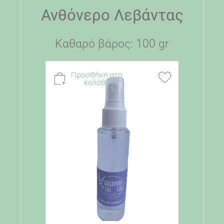
Ανθόνερο Λεβάντας
Καθαρό βάρος: 100 gr
Προσθήκη στο
καλάθι