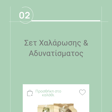
02
Σετ Χαλάρωσης &
Αδυνατίσματος
Προσθήκη στο
καλάθι