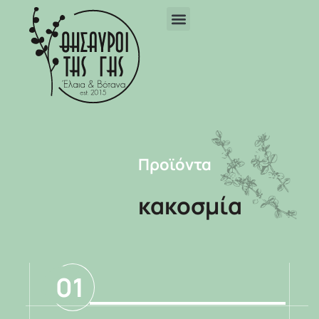
Προϊόντα
κακοσμία
01