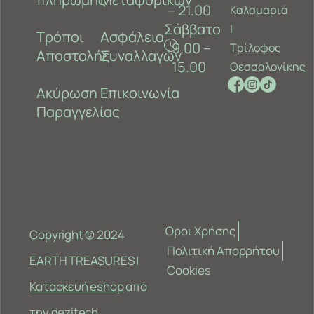
– 21.00
Καλαμαριά
Σάββατο
‎|
Τρόποι
Ασφάλεια
9.00 –
Τρίλοφος
Αποστολής
Συναλλαγών
15.00
Θεσσαλονίκης
Ακύρωση
Επικοινωνία
Παραγγελίας
Όροι Χρήσης
Copyright © 2024
Πολιτική Απορρήτου
EARTH TREASURES |
Cookies
Κατασκευή eshop
από
την
dezitech