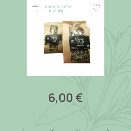
Προσθήκη στο
καλάθι
6,00
€