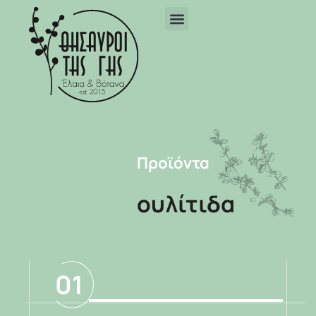
Προϊόντα
ουλίτιδα
01