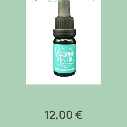
καλάθι
12,00
€