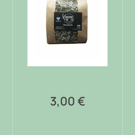
3,00
€