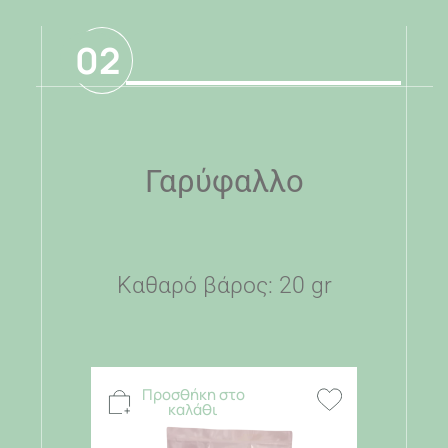
02
Γαρύφαλλο
Καθαρό βάρος: 20 gr
Προσθήκη στο
καλάθι