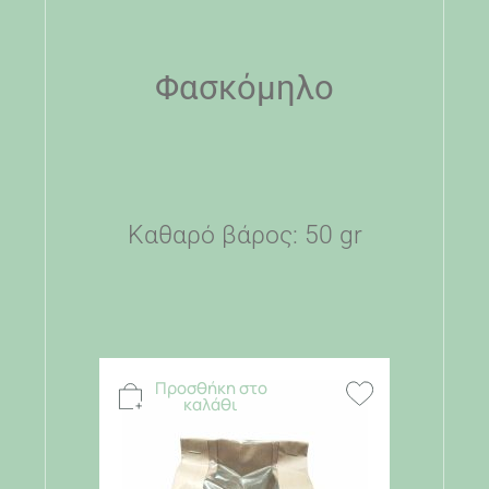
Φασκόμηλο
Καθαρό βάρος: 50 gr
Προσθήκη στο
καλάθι