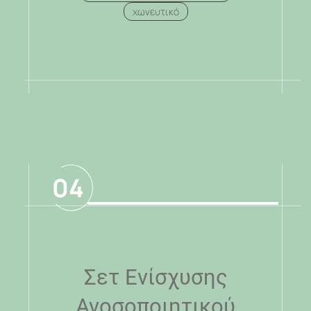
χωνευτικό
.
04
Σετ Ενίσχυσης
Ανοσοποιητικού