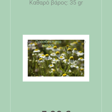
Καθαρό βάρος: 35 gr
Προσθήκη στο
καλάθι