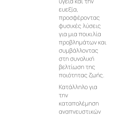
υγεία και την
ευεξία,
προσφέροντας
φυσικές λύσεις
για μια ποικιλία
προβλημάτων και
συμβάλλοντας
στη συνολική
βελτίωση της
ποιότητας ζωής.
Κατάλληλο για
την
καταπολέμηση
αναπνευστικών