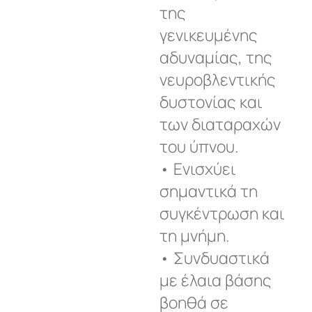
της
γενικευμένης
αδυναμίας, της
νευροβλεντικής
δυστονίας και
των διαταραχών
του ύπνου.
• Ενισχύει
σημαντικά τη
συγκέντρωση και
τη μνήμη.
• Συνδυαστικά
με έλαια βάσης
βοηθά σε