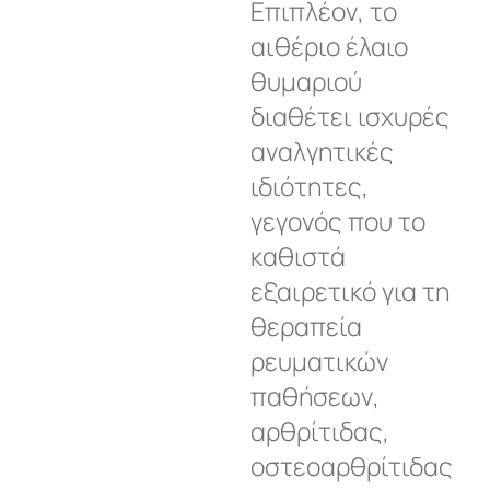
Επιπλέον, το
αιθέριο έλαιο
θυμαριού
διαθέτει ισχυρές
αναλγητικές
ιδιότητες,
γεγονός που το
καθιστά
εξαιρετικό για τη
θεραπεία
ρευματικών
παθήσεων,
αρθρίτιδας,
οστεοαρθρίτιδας