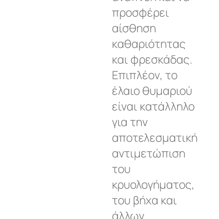
προσφέρει
αίσθηση
καθαριότητας
και φρεσκάδας.
Επιπλέον, το
έλαιο θυμαριού
είναι κατάλληλο
για την
αποτελεσματική
αντιμετώπιση
του
κρυολογήματος,
του βήχα και
άλλων