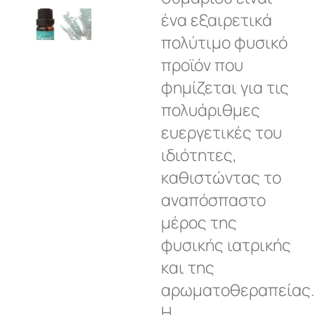
ένα εξαιρετικά
πολύτιμο φυσικό
προϊόν που
φημίζεται για τις
πολυάριθμες
ευεργετικές του
ιδιότητες,
καθιστώντας το
αναπόσπαστο
μέρος της
φυσικής ιατρικής
και της
αρωματοθεραπείας.
Η