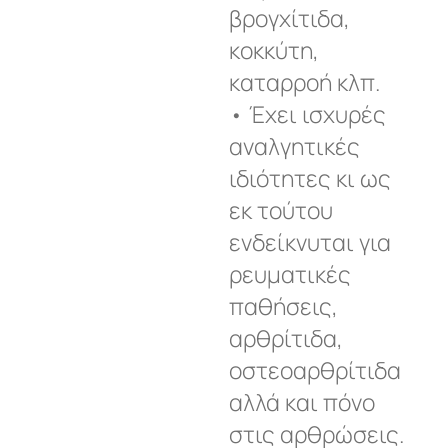
βρογχίτιδα,
κοκκύτη,
καταρροή κλπ.
• Έχει ισχυρές
αναλγητικές
ιδιότητες κι ως
εκ τούτου
ενδείκνυται για
ρευματικές
παθήσεις,
αρθρίτιδα,
οστεοαρθρίτιδα
αλλά και πόνο
στις αρθρώσεις.