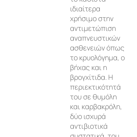
ιδιαίτερα
χρήσιμο στην
αντιμετώπιση
αναπνευστικών
ασθενειών όπως
το κρυολόγημα, ο
βήχας και η
βρογχίτιδα. Η
περιεκτικότητά
του σε θυμόλη
και καρβακρόλη,
δύο ισχυρά
αντιβιοτικά
συστατικά, του