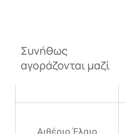
Συνήθως
αγοράζονται μαζί
.
Αιθέριο Έλαιο