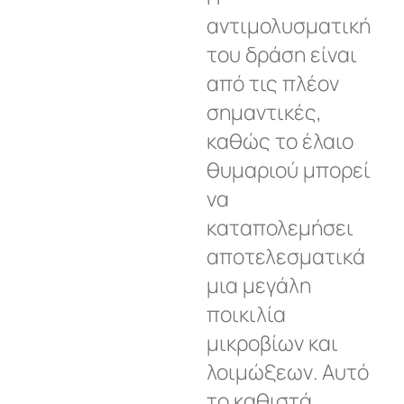
αντιμολυσματική
του δράση είναι
από τις πλέον
σημαντικές,
καθώς το έλαιο
θυμαριού μπορεί
να
καταπολεμήσει
αποτελεσματικά
μια μεγάλη
ποικιλία
μικροβίων και
λοιμώξεων. Αυτό
το καθιστά