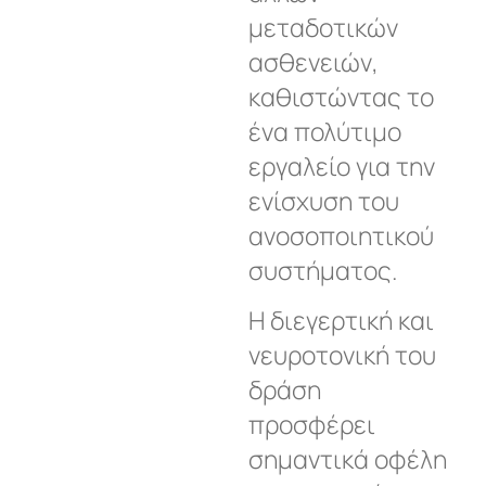
μεταδοτικών
ασθενειών,
καθιστώντας το
ένα πολύτιμο
εργαλείο για την
ενίσχυση του
ανοσοποιητικού
συστήματος.
Η διεγερτική και
νευροτονική του
δράση
προσφέρει
σημαντικά οφέλη