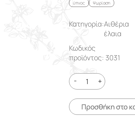
ύπνος
Ψωρίαση
Κατηγορία:
Αιθέρια
έλαια
Κωδικός
προϊόντος: 3031
-
+
Προσθήκη στο κ