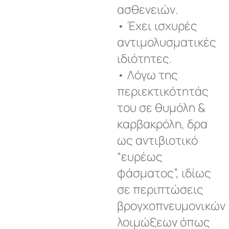
ασθενειών.
• Έχει ισχυρές
αντιμολυσματικές
ιδιότητες.
• Λόγω της
περιεκτικότητάς
του σε θυμόλη &
καρβακρόλη, δρα
ως αντιβιοτικό
“ευρέως
φάσματος”, ιδίως
σε περιπτώσεις
βρογχοπνευμονικών
λοιμώξεων όπως