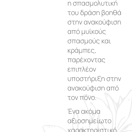
η σπασμολυτική
του δράση βοηθά
στην ανακούφιση
από μυϊκούς
σπασμούς και
κράμπες,
παρέχοντας
επιπλέον
υποστήριξη στην
ανακούφιση από
τον πόνο.
Ένα ακόμα
αξιοσημείωτο
χαρακτηριστικό