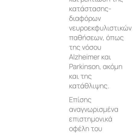
κατάστασης-
διαφόρων
νευροεκφυλιστικών
παθήσεων, όπως
της νόσου
Alzheimer και
Parkinson, ακόμη
και της
κατάθλιψης.
Επίσης
αναγνωρισμένα
επιστημονικά
οφέλη του