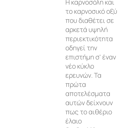
Η καρνοσόλη και
το καρνοσικό οξύ
που διαθέτει σε
αρκετά υψηλή
περιεκτικότητα
οδηγεί την
επιστήμη σ’ έναν
νέο κύκλο
ερευνών. Τα
πρώτα
αποτελέσματα
αυτών δείχνουν
πως το αιθέριο
έλαιο