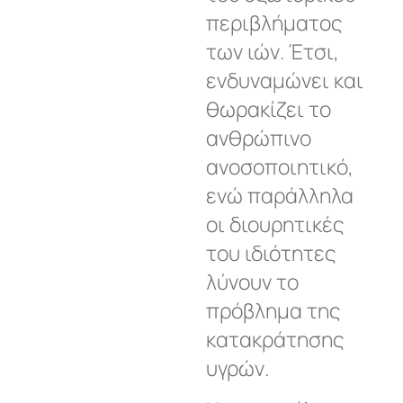
περιβλήματος
των ιών. Έτσι,
ενδυναμώνει και
θωρακίζει το
ανθρώπινο
ανοσοποιητικό,
ενώ παράλληλα
οι διουρητικές
του ιδιότητες
λύνουν το
πρόβλημα της
κατακράτησης
υγρών.