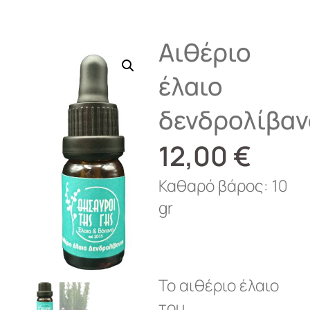
Αιθέριο
έλαιο
δενδρολίβα
12,00
€
Καθαρό βάρος: 10
gr
Το αιθέριο έλαιο
του