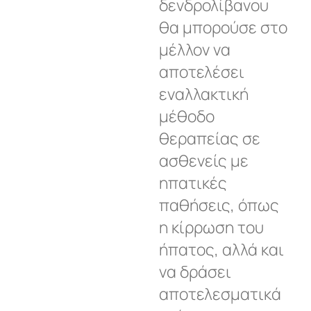
δενδρολίβανου
θα μπορούσε στο
μέλλον να
αποτελέσει
εναλλακτική
μέθοδο
θεραπείας σε
ασθενείς με
ηπατικές
παθήσεις, όπως
η κίρρωση του
ήπατος, αλλά και
να δράσει
αποτελεσματικά