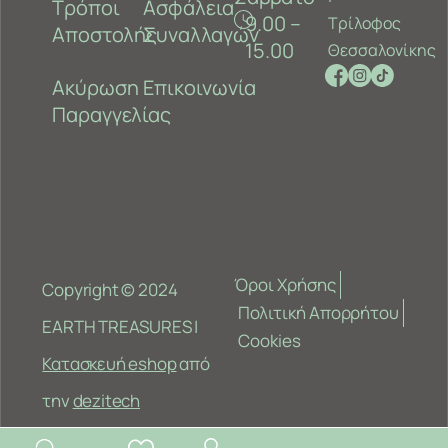
Τρόποι
Ασφάλεια
9.00 –
Τρίλοφος
Αποστολής
Συναλλαγών
15.00
Θεσσαλονίκης
Ακύρωση
Επικοινωνία
Παραγγελίας
Όροι Χρήσης
Copyright © 2024
Πολιτική Απορρήτου
EARTH TREASURES |
Cookies
Κατασκευή eshop
από
την
dezitech