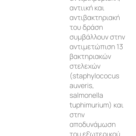
αντιική και
αντιβακτηριακή
του δράση
συμβάλλουν στην
αντιμετώπιση 13
βακτηριακών
στελεχών
(staphylococus
auveris,
salmonella
tuphimurium) και
στην
αποδυνάμωση
του εξωτερικού