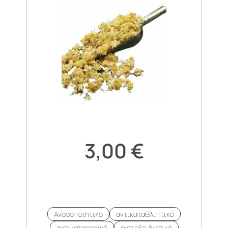
3,00
€
Ανοσοποιητικό
αντικαταθλιπτικό
αντικαταρροϊκό
αντιοξειδωτικό