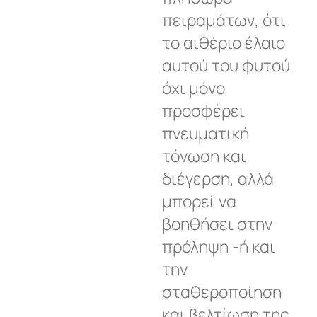
πειραμάτων, ότι
το αιθέριο έλαιο
αυτού του φυτού
όχι μόνο
προσφέρει
πνευματική
τόνωση και
διέγερση, αλλά
μπορεί να
βοηθήσει στην
πρόληψη -ή και
την
σταθεροποίηση
και βελτίωση της