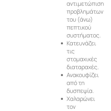
αντιμετώπιση
προβλημάτων
του (άνω)
πεπτικού
συστήματος.
Κατευνάζει
τις
στομαχικές
διαταραχές.
Ανακουφίζει
από τη
δυσπεψία.
Χαλαρώνει
τον