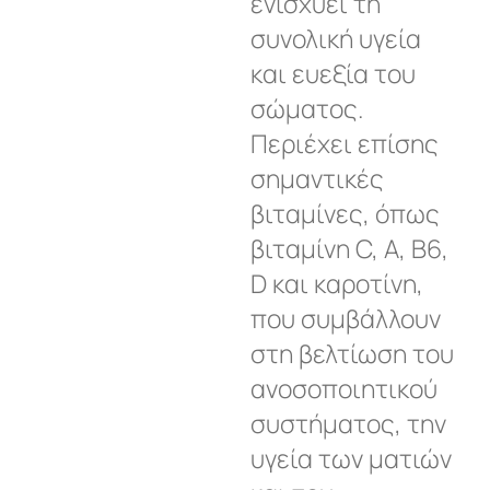
ενισχύει τη
συνολική υγεία
και ευεξία του
σώματος.
Περιέχει επίσης
σημαντικές
βιταμίνες, όπως
βιταμίνη C, A, B6,
D και καροτίνη,
που συμβάλλουν
στη βελτίωση του
ανοσοποιητικού
συστήματος, την
υγεία των ματιών