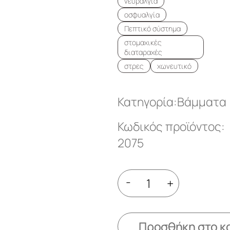
νευραλγία
οσφυαλγία
Πεπτικό σύστημα
στομαχικές
διαταραχές
στρες
χωνευτικό
Κατηγορία:
Βάμματα
Κωδικός προϊόντος:
2075
-
+
Προσθήκη στο κ