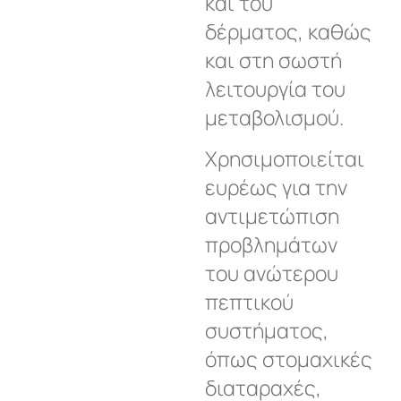
και του
δέρματος, καθώς
και στη σωστή
λειτουργία του
μεταβολισμού.
Χρησιμοποιείται
ευρέως για την
αντιμετώπιση
προβλημάτων
του ανώτερου
πεπτικού
συστήματος,
όπως στομαχικές
διαταραχές,