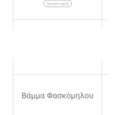
Ψυχική υγεία
.
.
Βάμμα Φασκόμηλου