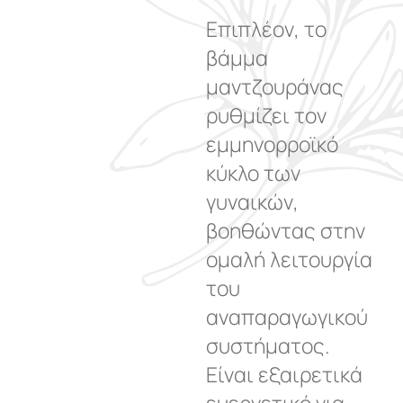
Επιπλέον, το
βάμμα
μαντζουράνας
ρυθμίζει τον
εμμηνορροϊκό
κύκλο των
γυναικών,
βοηθώντας στην
ομαλή λειτουργία
του
αναπαραγωγικού
συστήματος.
Είναι εξαιρετικά
ευεργετικό για