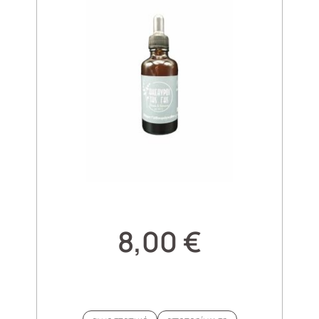
8,00
€