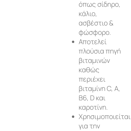
όπως σίδηρο,
κάλιο,
ασβέστιο &
φώσφορο.
Αποτελεί
πλούσια πηγή
βιταμινών
καθώς
περιέχει
βιταμίνη C, A,
B6, D και
καροτίνη.
Χρησιμοποιείται
για την