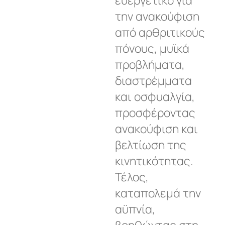
την ανακούφιση
από αρθριτικούς
πόνους, μυϊκά
προβλήματα,
διαστρέμματα
και οσφυαλγία,
προσφέροντας
ανακούφιση και
βελτίωση της
κινητικότητας.
Τέλος,
καταπολεμά την
αϋπνία,
βοηθώντας στη