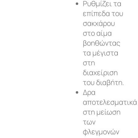
Ρυθμίζει τα
επίπεδα του
σακχάρου
στο αίμα
βοηθώντας
τα μέγιστα
στη
διαχείριση
του διαβήτη.
Δρα
αποτελεσματικά
στη μείωση
των
φλεγμονών