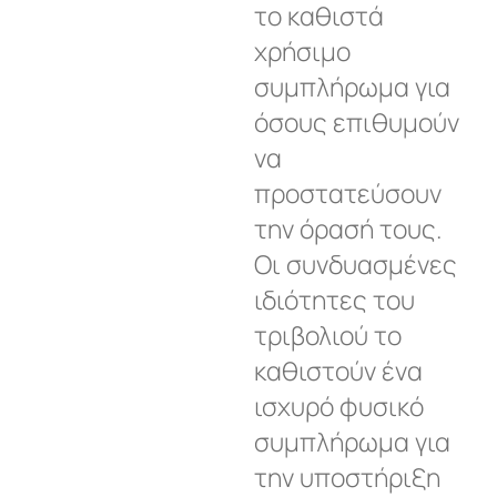
το καθιστά
χρήσιμο
συμπλήρωμα για
όσους επιθυμούν
να
προστατεύσουν
την όρασή τους.
Οι συνδυασμένες
ιδιότητες του
τριβολιού το
καθιστούν ένα
ισχυρό φυσικό
συμπλήρωμα για
την υποστήριξη