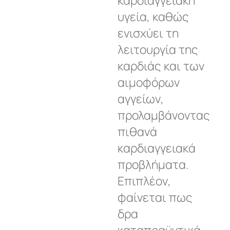
υγεία, καθώς
ενισχύει τη
λειτουργία της
καρδιάς και των
αιμοφόρων
αγγείων,
προλαμβάνοντας
πιθανά
καρδιαγγειακά
προβλήματα.
Επιπλέον,
φαίνεται πως
δρα
καταπραϋντικά