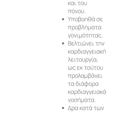
και του
πόνου.
Υποβοηθά σε
προβλήματα
γονιμότητας.
Βελτιώνει την
καρδιαγγειακή
λειτουργία,
ως εκ τούτου
προλαμβάνει
τα διάφορα
καρδιαγγειακά
νοσήματα.
Δρα κατά των