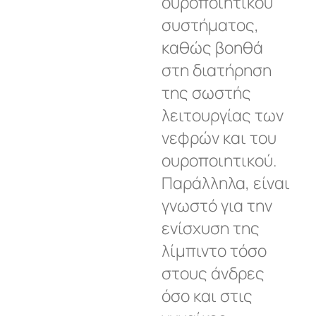
ουροποιητικού
συστήματος,
καθώς βοηθά
στη διατήρηση
της σωστής
λειτουργίας των
νεφρών και του
ουροποιητικού.
Παράλληλα, είναι
γνωστό για την
ενίσχυση της
λίμπιντο τόσο
στους άνδρες
όσο και στις