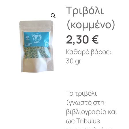
Τριβόλι
(κομμένο)
2,30
€
Καθαρό βάρος:
30 gr
Το τριβόλι
(γνωστό στη
βιβλιογραφία και
ως Tribulus