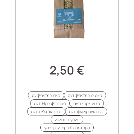
2,50
€
ανιβακτηριακό
αντιβακτηριδιακό
αντιθρομβωτικό
αντικαρκινικό
αντιοξειδωτικό
αντιφλεγμονώδες
γαλακτογόνο
γαστρεντερικό σύστημα