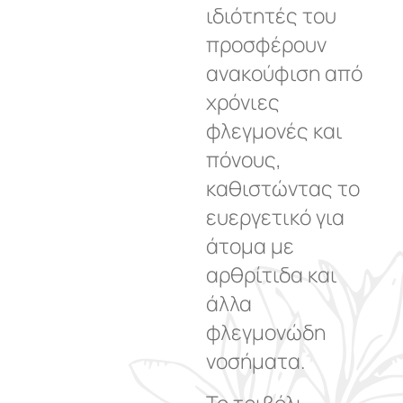
ιδιότητές του
προσφέρουν
ανακούφιση από
χρόνιες
φλεγμονές και
πόνους,
καθιστώντας το
ευεργετικό για
άτομα με
αρθρίτιδα και
άλλα
φλεγμονώδη
νοσήματα.
Το τριβόλι