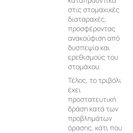
στις στομαχικές
διαταραχές,
προσφέροντας
ανακούφιση από
δυσπεψία και
ερεθισμούς του
στομάχου.
Τέλος, το τριβόλι
έχει
προστατευτική
δράση κατά των
προβλημάτων
όρασης, κάτι που