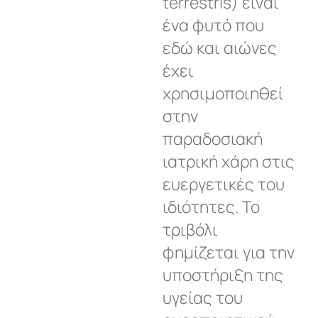
terrestris) είναι
ένα φυτό που
εδώ και αιώνες
έχει
χρησιμοποιηθεί
στην
παραδοσιακή
ιατρική χάρη στις
ευεργετικές του
ιδιότητες. Το
τριβόλι
φημίζεται για την
υποστήριξη της
υγείας του