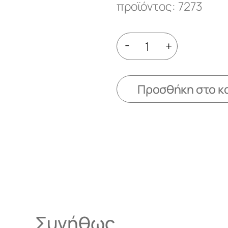
προϊόντος: 7273
-
+
Προσθήκη στο κ
Συνήθως